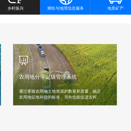
乡村振兴
测绘与地理信息服务
地质矿产
农用地分等定级管理系统
通过掌握农用地土地资源的数量和质量，确定
农用地征地补偿的标准，另外也能促进农村土
地市场的发展。农用地等别可以为农业政策制
定、农业土地开发整理、土地管理工作中的耕
地占补平衡及其农业税费改革问题等提供分析
及解决办法。