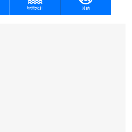
智慧水利
其他