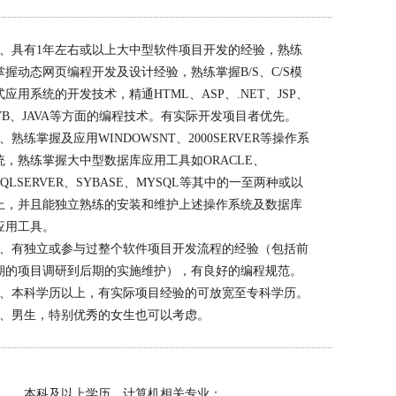
1、具有1年左右或以上大中型软件项目开发的经验，熟练
掌握动态网页编程开发及设计经验，熟练掌握B/S、C/S模
式应用系统的开发技术，精通HTML、ASP、.NET、JSP、
VB、JAVA等方面的编程技术。有实际开发项目者优先。
2、熟练掌握及应用WINDOWSNT、2000SERVER等操作系
统，熟练掌握大中型数据库应用工具如ORACLE、
SQLSERVER、SYBASE、MYSQL等其中的一至两种或以
上，并且能独立熟练的安装和维护上述操作系统及数据库
应用工具。
3、有独立或参与过整个软件项目开发流程的经验（包括前
期的项目调研到后期的实施维护），有良好的编程规范。
4、本科学历以上，有实际项目经验的可放宽至专科学历。
5、男生，特别优秀的女生也可以考虑。
1、 本科及以上学历，计算机相关专业；